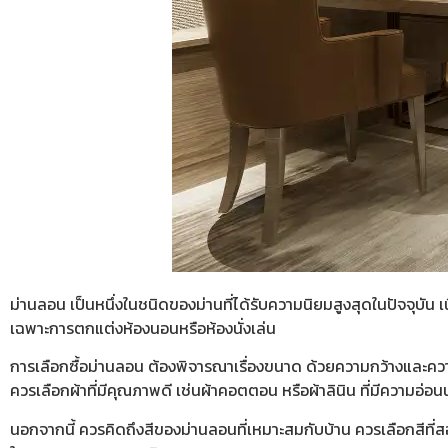
ม่านลอน เป็นหนึ่งในชนิดของม่านที่ได้รับความนิยมสูงสุดในปัจจุบั
เฉพาะการตกแต่งห้องนอนหรือห้องนั่งเล่น
การเลือกซื้อม่านลอน ต้องพิจารณาเรื่องขนาด ด้วยความกว้างและคว
ควรเลือกผ้าที่มีคุณภาพดี เช่นผ้าคอตตอน หรือผ้าลินิน ที่มีความอ่
นอกจากนี้ ควรคิดถึงสีของม่านลอนที่เหมาะสมกับบ้าน ควรเลือกสีที่สอด