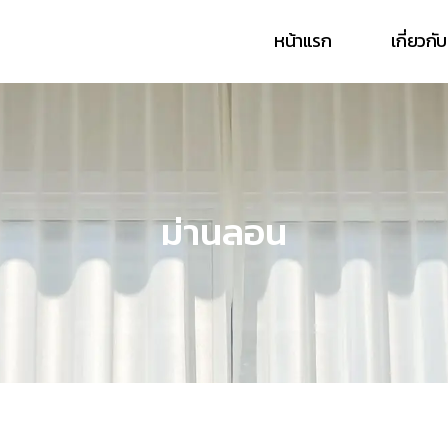
หน้าแรก
เกี่ยวกั
ม่านลอน