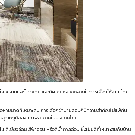
ีดีไซน์สวยงามและโดดเด่น และมีความหลากหลายในการเลือกใช้งาน โดย
่อหาขนาดที่เหมาะสม การเลือกผ้าม่านลอนก็มีความสำคัญไม่แพ้กัน
ชื้นและอุณหภูมิของสภาพอากาศในประเทศไทย
สีเขียวอ่อน สีฟ้าอ่อน หรือสีน้ำตาลอ่อน ซึ่งเป็นสีที่เหมาะสมกับบ้าน