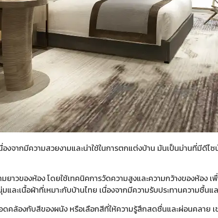
น เนื่องจากมีความสวยงามและน่าใช้ในการตกแต่งบ้าน มันเป็นม่านที่ม
ามยาวของห้อง โดยใช้เทคนิคการวัดความสูงและความกว้างของห้อง เพื
อนนุ่มและเนื้อผ้าที่เหมาะกับบ้านไทย เนื่องจากมีความรับประทานความ
คล้องกับสีของผนัง หรือเลือกสีที่ให้ความรู้สึกสดชื่นและผ่อนคลาย เช่น 